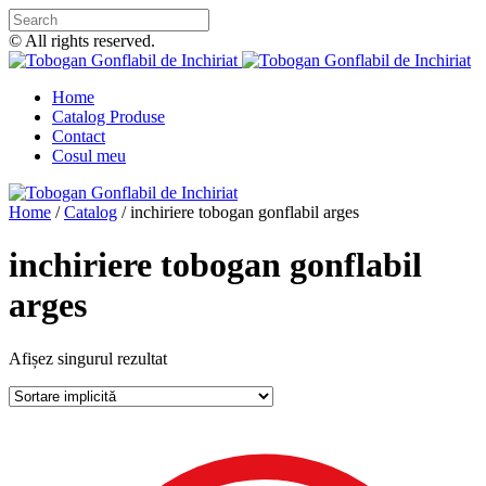
© All rights reserved.
Home
Catalog Produse
Contact
Cosul meu
Home
/
Catalog
/
inchiriere tobogan gonflabil arges
inchiriere tobogan gonflabil
arges
Afișez singurul rezultat