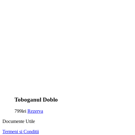
Toboganul Doblo
799
lei
Rezerva
Documente Utile
Termeni si Conditii