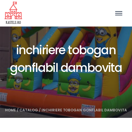
inchiriere tobogan
gonflabil dambovita
HOME
/
CATALOG
/
INCHIRIERE TOBOGAN GONFLABIL DAMBOVITA