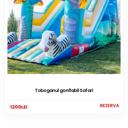
Toboganul gonflabil Safari
REZERVA
1200
LEI