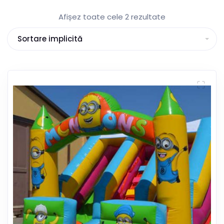
Afișez toate cele 2 rezultate