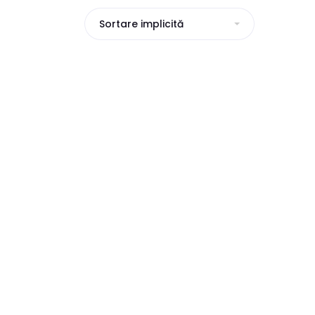
Sortare implicită