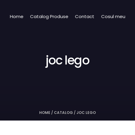
Home
Catalog Produse
Contact
Cosul meu
joc lego
HOME
/
CATALOG
/
JOC LEGO