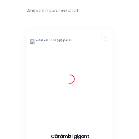
Afișez singurul rezultat
Cărămizi gigant